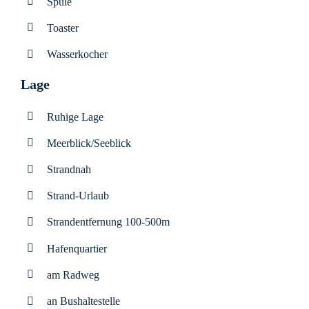
Spüle
Toaster
Wasserkocher
Lage
Ruhige Lage
Meerblick/Seeblick
Strandnah
Strand-Urlaub
Strandentfernung 100-500m
Hafenquartier
am Radweg
an Bushaltestelle