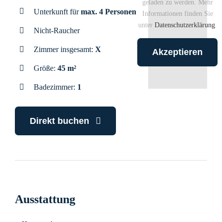
geladen zu werden. Mehr
Unterkunft für
max. 4 Personen
Informationen finden Sie
unter
Datenschutzerklärung
.
Nicht-Raucher
Zimmer insgesamt:
X
Akzeptieren
Größe:
45 m²
Badezimmer:
1
Direkt buchen
Ausstattung