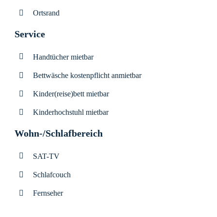
Ortsrand
Service
Handtücher mietbar
Bettwäsche kostenpflicht anmietbar
Kinder(reise)bett mietbar
Kinderhochstuhl mietbar
Wohn-/Schlafbereich
SAT-TV
Schlafcouch
Fernseher