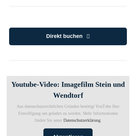
Direkt buchen
Youtube-Video: Imagefilm Stein und
Wendtorf
Aus datenschutzrechtlichen Gründen benötigt YouTube Ihre
Einwilligung um geladen zu werden. Mehr Informationen
finden Sie unter
Datenschutzerklärung
.