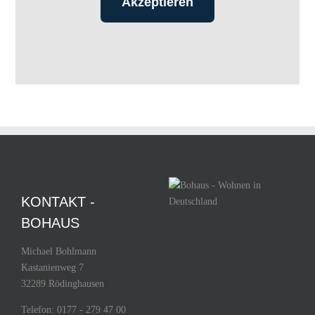
Akzeptieren
KONTAKT -
BOHAUS
Michael Bohlmann
Kastanienweg 7
32289 Rödinghausen
Telefon: 0177 - 279 47 00