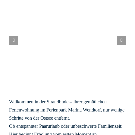
Willkommen in der Strandbude – Ihrer gemütlichen
Ferienwohnung im Ferienpark Marina Wendtorf, nur wenige
Schritte von der Ostsee entfernt.
Ob entspannter Paarurlaub oder unbeschwerte Familienzeit:
Hier beginnt Erholung vom ersten Moment an.