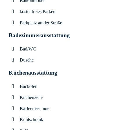
Balkonmöbel
kostenfreies Parken
Parkplatz an der Straße
Badezimmerausstattung
Bad/WC
Dusche
Küchenausstattung
Backofen
Küchenzeile
Kaffeemaschine
Kühlschrank