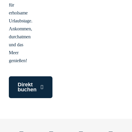
für
erholsame
Urlaubstage.
Ankommen,
durchatmen
und das
Meer
genießen!
Direkt
buchen